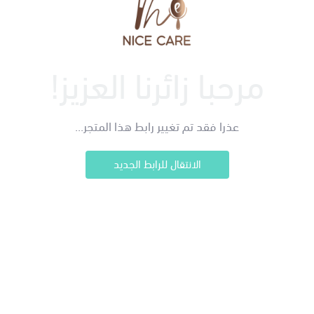
مرحبا زائرنا العزيز!
عذرا فقد تم تغيير رابط هذا المتجر...
الانتقال للرابط الجديد