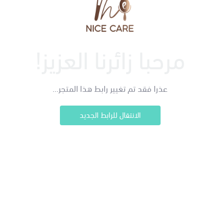
مرحبا زائرنا العزيز!
عذرا فقد تم تغيير رابط هذا المتجر...
الانتقال للرابط الجديد