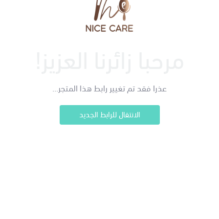
مرحبا زائرنا العزيز!
عذرا فقد تم تغيير رابط هذا المتجر...
الانتقال للرابط الجديد