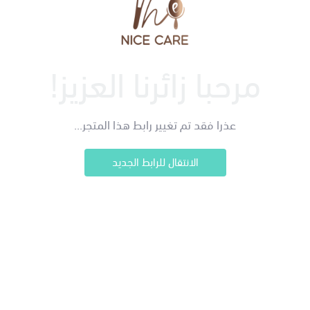
مرحبا زائرنا العزيز!
عذرا فقد تم تغيير رابط هذا المتجر...
الانتقال للرابط الجديد