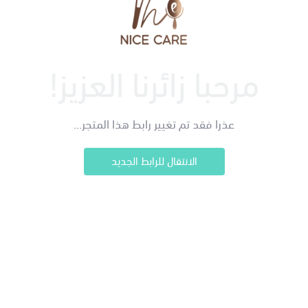
مرحبا زائرنا العزيز!
عذرا فقد تم تغيير رابط هذا المتجر...
الانتقال للرابط الجديد