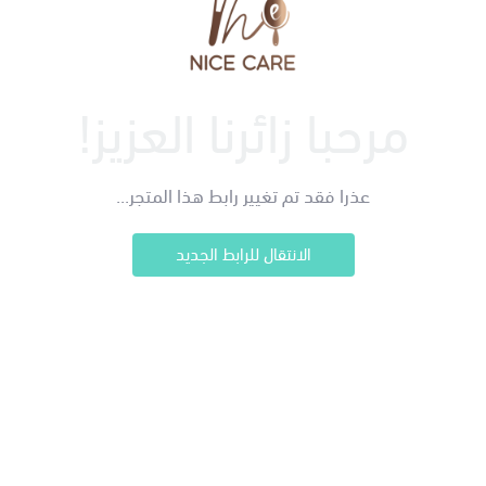
مرحبا زائرنا العزيز!
عذرا فقد تم تغيير رابط هذا المتجر...
الانتقال للرابط الجديد