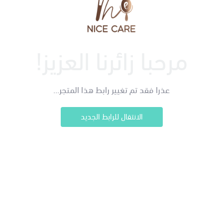
مرحبا زائرنا العزيز!
عذرا فقد تم تغيير رابط هذا المتجر...
الانتقال للرابط الجديد