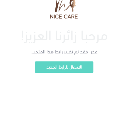
مرحبا زائرنا العزيز!
عذرا فقد تم تغيير رابط هذا المتجر...
الانتقال للرابط الجديد